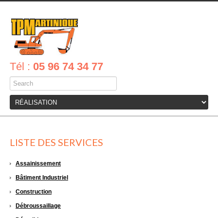
Tél :
05 96 74 34 77
LISTE DES SERVICES
Assainissement
Bâtiment Industriel
Construction
Débroussaillage